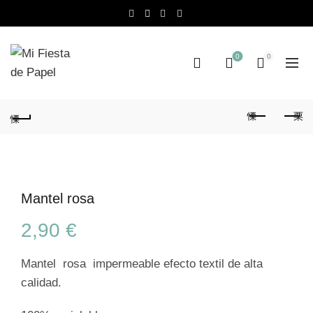
0
0
Mantel rosa
2,90
€
Mantel rosa impermeable efecto textil de alta
calidad.