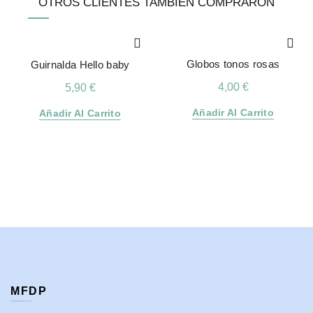
OTROS CLIENTES TAMBIÉN COMPRARON
Globos tonos rosas
Guirnalda Hello baby
4,00
€
5,90
€
Añadir Al Carrito
Añadir Al Carrito
MFDP