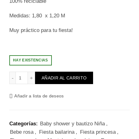
100% reciclable
Medidas: 1,80 x 1,20 M
Muy práctico para tu fiesta!
HAY EXISTENCIAS
Mantel rosa cantidad
AÑADIR AL CARRITO
Añadir a lista de deseos
Categorías:
Baby shower y bautizo Niña
,
Bebe rosa
,
Fiesta bailarina
,
Fiesta princesa
,