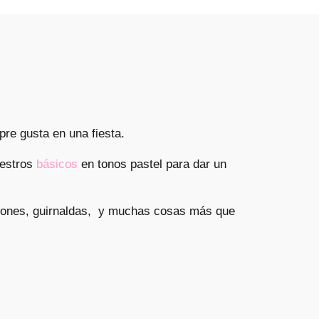
pre gusta en una fiesta.
uestros
básicos
en tonos pastel para dar un
pones, guirnaldas, y muchas cosas más que