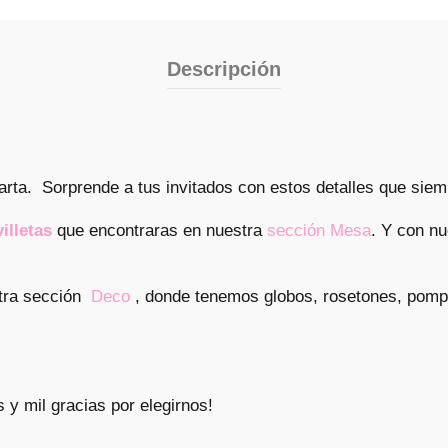
Descripción
arta. Sorprende a tus invitados con estos detalles que siem
villetas
que encontraras en nuestra
sección Mesa
. Y con n
stra sección
Deco
, donde tenemos globos, rosetones, pom
y mil gracias por elegirnos!