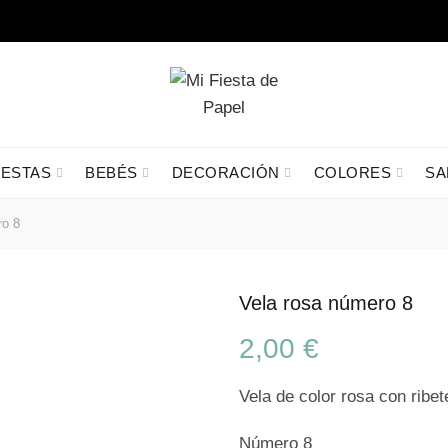
IESTAS
BEBÉS
DECORACIÓN
COLORES
SA
ro 8
Vela rosa número 8
2,00
€
Vela de color rosa con ribe
Número 8