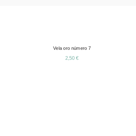
Vela oro número 7
2,50
€
Añadir Al Carrito