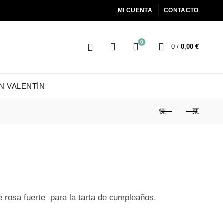
MI CUENTA
CONTACTO
0
0
/
0,00
€
N VALENTÍN
te rosa fuerte para la tarta de cumpleaños.