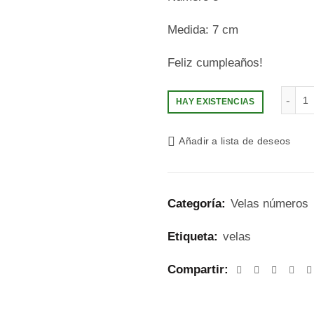
Medida: 7 cm
Feliz cumpleaños!
V
HAY EXISTENCIAS
Añadir a lista de deseos
Categoría:
Velas números
Etiqueta:
velas
Compartir