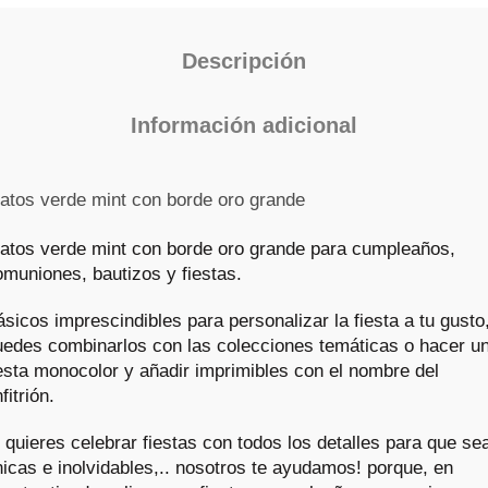
Descripción
Información adicional
latos verde mint con borde oro grande
latos verde mint con borde oro grande para cumpleaños,
omuniones, bautizos y fiestas.
ásicos imprescindibles para personalizar la
fiesta
a tu gusto
uedes combinarlos con las colecciones temáticas o hacer u
iesta monocolor y añadir imprimibles con el nombre del
fitrión.
 quieres celebrar fiestas con todos los detalles para que se
nicas e inolvidables,.. nosotros te ayudamos! porque, en