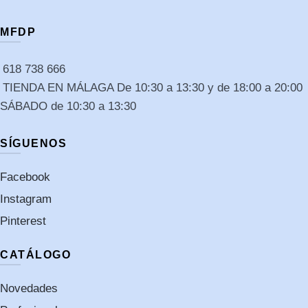
MFDP
618 738 666
TIENDA EN MÁLAGA De 10:30 a 13:30 y de 18:00 a 20:00
SÁBADO de 10:30 a 13:30
SÍGUENOS
Facebook
Instagram
Pinterest
CATÁLOGO
Novedades