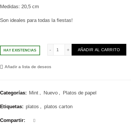
Medidas: 20,5 cm
Son ideales para todas la fiestas!
Platos verde mint con borde oro grande cantidad
AÑADIR AL CARRITO
HAY EXISTENCIAS
Añadir a lista de deseos
Categorías:
Mint
,
Nuevo
,
Platos de papel
Etiquetas:
platos
,
platos carton
Compartir