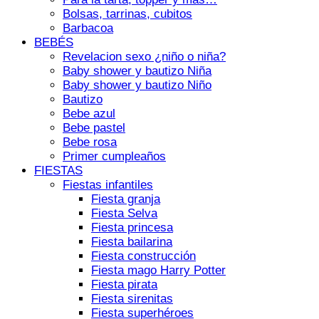
Bolsas, tarrinas, cubitos
Barbacoa
BEBÉS
Revelacion sexo ¿niño o niña?
Baby shower y bautizo Niña
Baby shower y bautizo Niño
Bautizo
Bebe azul
Bebe pastel
Bebe rosa
Primer cumpleaños
FIESTAS
Fiestas infantiles
Fiesta granja
Fiesta Selva
Fiesta princesa
Fiesta bailarina
Fiesta construcción
Fiesta mago Harry Potter
Fiesta pirata
Fiesta sirenitas
Fiesta superhéroes