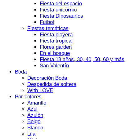
Fiesta del espacio
Fiesta unicornio
Fiesta Dinosaurios
Futbol
Fiestas temáticas
Fiesta playera
Fiesta tropical
Flores garden
En el bosque
Fiesta 18 años, 30, 40, 50, 60 y más
San Valentín
Boda
Decoración Boda
Despedida de soltera
With LOVE
Por colores
Amarillo
Azul
Azulón
Beige
Blanco
Lila