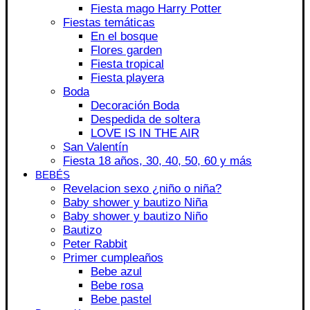
Fiesta mago Harry Potter
Fiestas temáticas
En el bosque
Flores garden
Fiesta tropical
Fiesta playera
Boda
Decoración Boda
Despedida de soltera
LOVE IS IN THE AIR
San Valentín
Fiesta 18 años, 30, 40, 50, 60 y más
BEBÉS
Revelacion sexo ¿niño o niña?
Baby shower y bautizo Niña
Baby shower y bautizo Niño
Bautizo
Peter Rabbit
Primer cumpleaños
Bebe azul
Bebe rosa
Bebe pastel