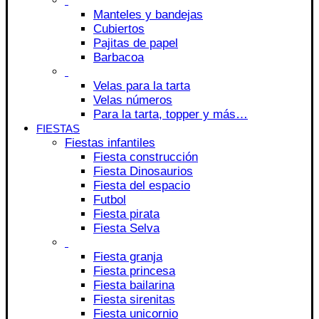
Manteles y bandejas
Cubiertos
Pajitas de papel
Barbacoa
Velas para la tarta
Velas números
Para la tarta, topper y más…
FIESTAS
Fiestas infantiles
Fiesta construcción
Fiesta Dinosaurios
Fiesta del espacio
Futbol
Fiesta pirata
Fiesta Selva
Fiesta granja
Fiesta princesa
Fiesta bailarina
Fiesta sirenitas
Fiesta unicornio