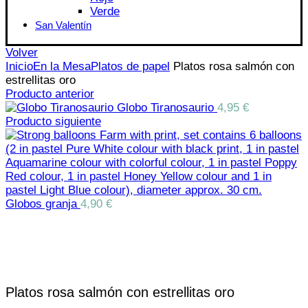
Verde
San Valentín
Volver
Inicio
En la Mesa
Platos de papel
Platos rosa salmón con
estrellitas oro
Producto anterior
Globo Tiranosaurio
4,95
€
Producto siguiente
Globos granja
4,90
€
Click para aumentar
Platos rosa salmón con estrellitas oro