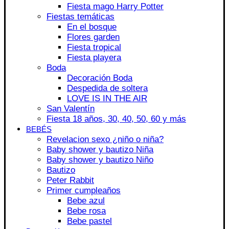
Fiesta mago Harry Potter
Fiestas temáticas
En el bosque
Flores garden
Fiesta tropical
Fiesta playera
Boda
Decoración Boda
Despedida de soltera
LOVE IS IN THE AIR
San Valentín
Fiesta 18 años, 30, 40, 50, 60 y más
BEBÉS
Revelacion sexo ¿niño o niña?
Baby shower y bautizo Niña
Baby shower y bautizo Niño
Bautizo
Peter Rabbit
Primer cumpleaños
Bebe azul
Bebe rosa
Bebe pastel