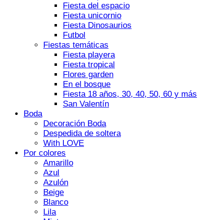
Fiesta del espacio
Fiesta unicornio
Fiesta Dinosaurios
Futbol
Fiestas temáticas
Fiesta playera
Fiesta tropical
Flores garden
En el bosque
Fiesta 18 años, 30, 40, 50, 60 y más
San Valentín
Boda
Decoración Boda
Despedida de soltera
With LOVE
Por colores
Amarillo
Azul
Azulón
Beige
Blanco
Lila