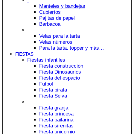
Manteles y bandejas
Cubiertos
Pajitas de papel
Barbacoa
Velas para la tarta
Velas números
Para la tarta, topper y más…
FIESTAS
Fiestas infantiles
Fiesta construcción
Fiesta Dinosaurios
Fiesta del espacio
Futbol
Fiesta pirata
Fiesta Selva
Fiesta granja
Fiesta princesa
Fiesta bailarina
Fiesta sirenitas
Fiesta unicornio