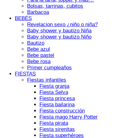
Bolsas, tarrinas, cubitos
Barbacoa
BEBÉS
Revelacion sexo ¿niño o niña?
Baby shower y bautizo Niña
Baby shower y bautizo Niño
Bautizo
Bebe azul
Bebe pastel
Bebe rosa
Primer cumpleaños
FIESTAS
Fiestas infantiles
Fiesta granja
Fiesta Selva
Fiesta princesa
Fiesta bailarina
Fiesta construcción
Fiesta mago Harry Potter
Fiesta pirata
Fiesta sirenitas
Fiesta superhéroes