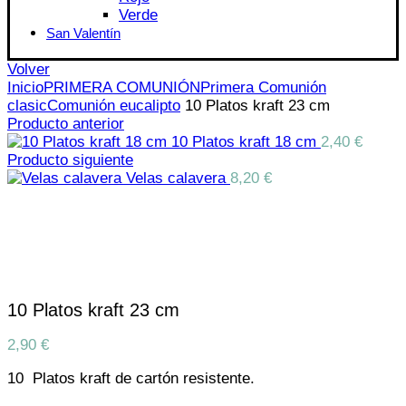
Verde
San Valentín
Volver
Inicio
PRIMERA COMUNIÓN
Primera Comunión
clasic
Comunión eucalipto
10 Platos kraft 23 cm
Producto anterior
10 Platos kraft 18 cm
2,40
€
Producto siguiente
Velas calavera
8,20
€
Click para aumentar
10 Platos kraft 23 cm
2,90
€
10 Platos kraft de cartón resistente.