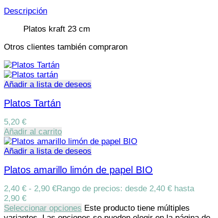
Descripción
Platos kraft 23 cm
Otros clientes también compraron
Añadir a lista de deseos
Platos Tartán
5,20
€
Añadir al carrito
Añadir a lista de deseos
Platos amarillo limón de papel BIO
2,40
€
-
2,90
€
Rango de precios: desde 2,40 € hasta
2,90 €
Seleccionar opciones
Este producto tiene múltiples
variantes. Las opciones se pueden elegir en la página de