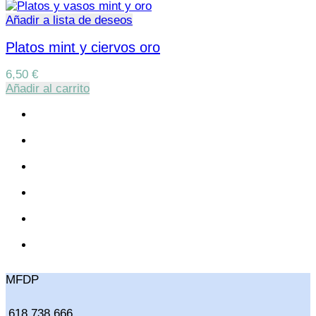
Añadir a lista de deseos
Platos mint y ciervos oro
6,50
€
Añadir al carrito
MFDP
618 738 666