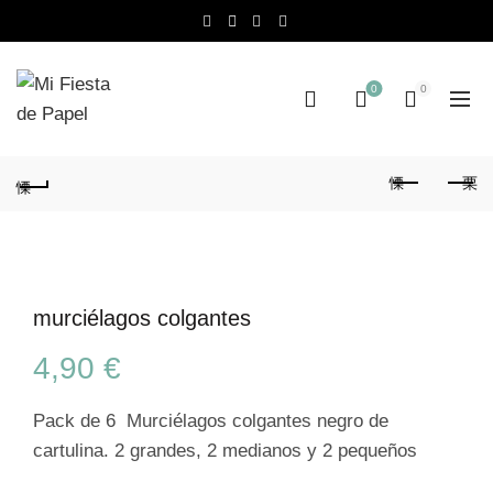
0
0
murciélagos colgantes
4,90
€
Pack de 6 Murciélagos colgantes negro de
cartulina. 2 grandes, 2 medianos y 2 pequeños