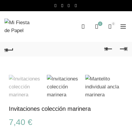
0
0
Invitaciones colección marinera
7,40
€