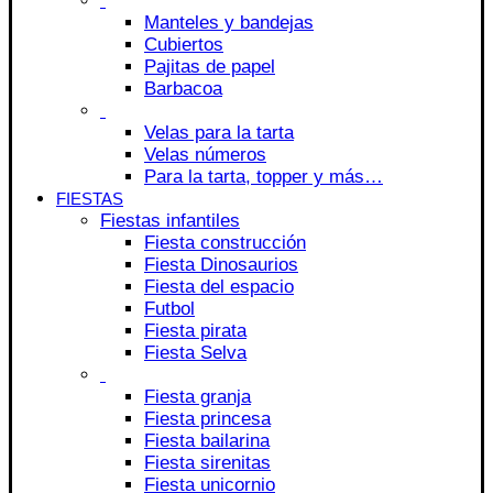
Manteles y bandejas
Cubiertos
Pajitas de papel
Barbacoa
Velas para la tarta
Velas números
Para la tarta, topper y más…
FIESTAS
Fiestas infantiles
Fiesta construcción
Fiesta Dinosaurios
Fiesta del espacio
Futbol
Fiesta pirata
Fiesta Selva
Fiesta granja
Fiesta princesa
Fiesta bailarina
Fiesta sirenitas
Fiesta unicornio