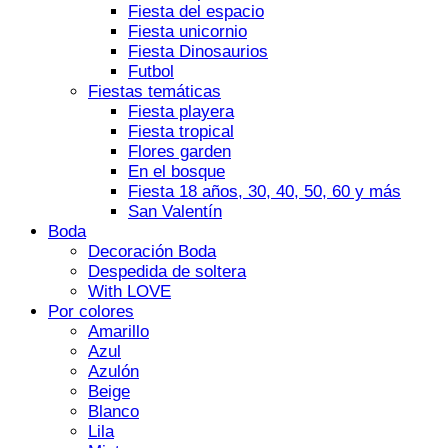
Fiesta del espacio
Fiesta unicornio
Fiesta Dinosaurios
Futbol
Fiestas temáticas
Fiesta playera
Fiesta tropical
Flores garden
En el bosque
Fiesta 18 años, 30, 40, 50, 60 y más
San Valentín
Boda
Decoración Boda
Despedida de soltera
With LOVE
Por colores
Amarillo
Azul
Azulón
Beige
Blanco
Lila