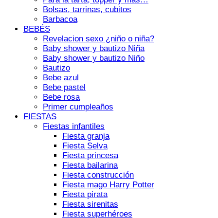
Bolsas, tarrinas, cubitos
Barbacoa
BEBÉS
Revelacion sexo ¿niño o niña?
Baby shower y bautizo Niña
Baby shower y bautizo Niño
Bautizo
Bebe azul
Bebe pastel
Bebe rosa
Primer cumpleaños
FIESTAS
Fiestas infantiles
Fiesta granja
Fiesta Selva
Fiesta princesa
Fiesta bailarina
Fiesta construcción
Fiesta mago Harry Potter
Fiesta pirata
Fiesta sirenitas
Fiesta superhéroes