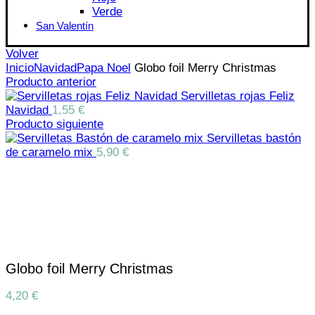
Verde
San Valentín
Volver
Inicio
Navidad
Papa Noel
Globo foil Merry Christmas
Producto anterior
Servilletas rojas Feliz
Navidad
1,55
€
Producto siguiente
Servilletas bastón
de caramelo mix
5,90
€
Click para aumentar
Globo foil Merry Christmas
4,20
€