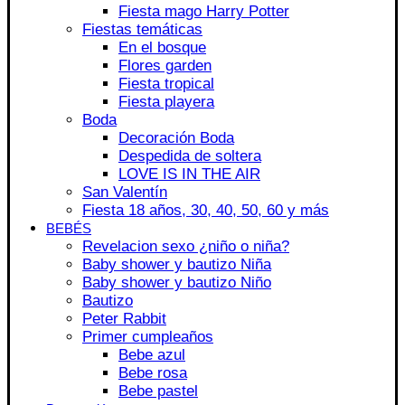
Fiesta mago Harry Potter
Fiestas temáticas
En el bosque
Flores garden
Fiesta tropical
Fiesta playera
Boda
Decoración Boda
Despedida de soltera
LOVE IS IN THE AIR
San Valentín
Fiesta 18 años, 30, 40, 50, 60 y más
BEBÉS
Revelacion sexo ¿niño o niña?
Baby shower y bautizo Niña
Baby shower y bautizo Niño
Bautizo
Peter Rabbit
Primer cumpleaños
Bebe azul
Bebe rosa
Bebe pastel