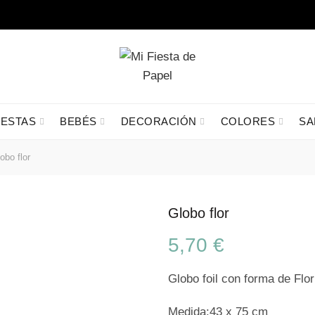
IESTAS
BEBÉS
DECORACIÓN
COLORES
SA
obo flor
Globo flor
5,70
€
Globo foil con forma de Flor 
Medida:43 x 75 cm