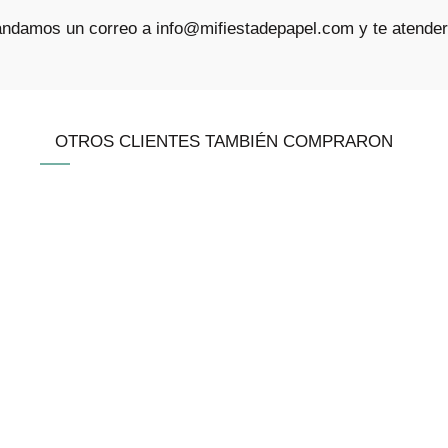
mandamos un correo a info@mifiestadepapel.com y te atend
OTROS CLIENTES TAMBIÉN COMPRARON