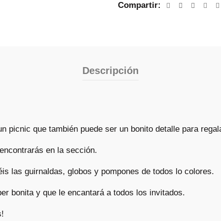
Compartir
Descripción
o un picnic que también puede ser un bonito detalle para regal
encontrarás en la sección.
is las guirnaldas, globos y pompones de todos lo colores.
r bonita y que le encantará a todos los invitados.
s!