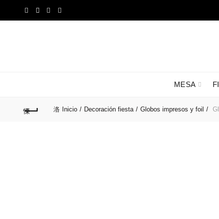
MESA
F
Inicio
Decoración fiesta
Globos impresos y foil
Gl