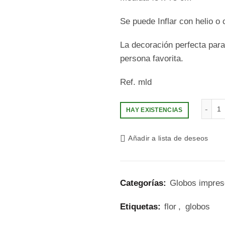
Se puede Inflar con helio o 
La decoración perfecta para 
persona favorita.
Ref. mld
G
HAY EXISTENCIAS
Añadir a lista de deseos
Categorías:
Globos impreso
Etiquetas:
flor
,
globos