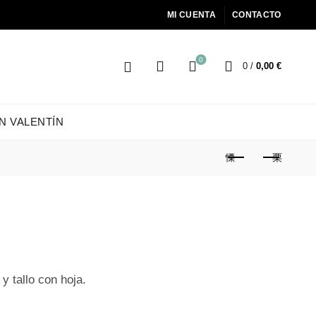
MI CUENTA
CONTACTO
0
0
/
0,00
€
N VALENTÍN
y tallo con hoja.