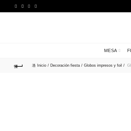
MESA
F
Inicio
Decoración fiesta
Globos impresos y foil
Gl