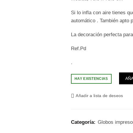
Si lo infla con aire tienes 
automático . También apto p
La decoración perfecta para 
Ref.Pd
.
AÑA
HAY EXISTENCIAS
Añadir a lista de deseos
Categoría:
Globos impresos