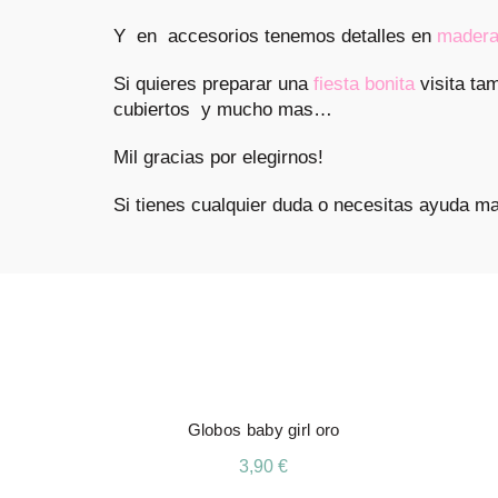
Y en accesorios tenemos detalles en
mader
Si quieres preparar una
fiesta bonita
visita ta
cubiertos y mucho mas…
Mil gracias por elegirnos!
Si tienes cualquier duda o necesitas ayuda 
Globos baby girl oro
3,90
€
Este
Seleccionar Opciones