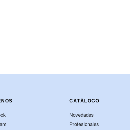
ENOS
CATÁLOGO
ook
Novedades
ram
Profesionales