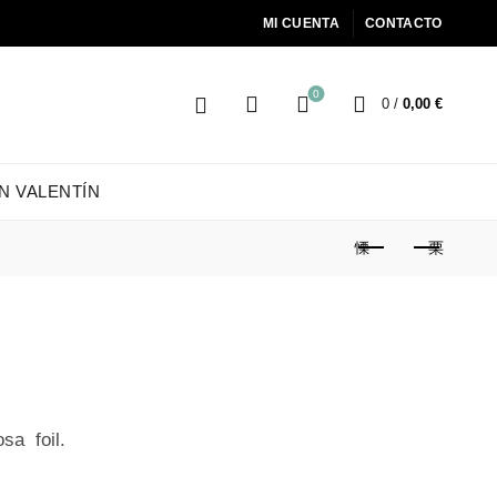
MI CUENTA
CONTACTO
0
0
/
0,00
€
N VALENTÍN
sa foil.