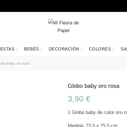
IESTAS
BEBÉS
DECORACIÓN
COLORES
SA
obo baby oro rosa
Globo baby oro rosa
3,90
€
1 Globo baby de color oro ro
Medida; 73.5 x 75.5 cm