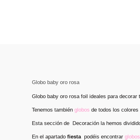
Globo baby oro rosa
Globo baby oro rosa foil ideales para decorar 
Tenemos también
globos
de todos los colores
Esta sección de Decoración la hemos dividid
En el apartado
fiesta
podéis encontrar
globos