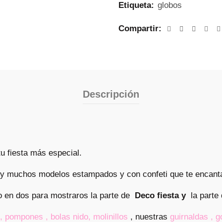
Etiqueta:
globos
Compartir
Descripción
tu fiesta más especial.
 y muchos modelos estampados y con confeti que te encant
o en dos para mostraros la parte de
Deco fiesta y
la parte
,
pompones , bolas nido, molinillos
, nuestras
guirnaldas
,
g