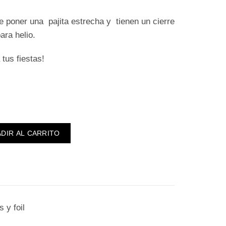
que poner una pajita estrecha y tienen un cierre
ara helio.
tus fiestas!
DIR AL CARRITO
 y foil