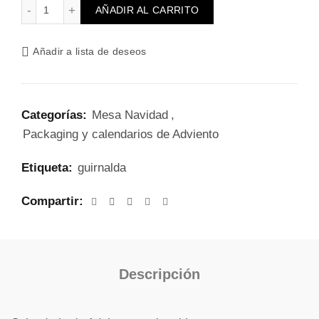
Calendario de Adviento casitas blancas cantidad
AÑADIR AL CARRITO
Añadir a lista de deseos
Categorías:
Mesa Navidad
,
Packaging y calendarios de Adviento
Etiqueta:
guirnalda
Compartir
Descripción