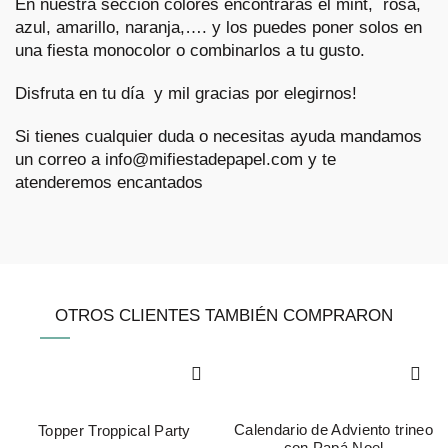
En nuestra sección
colores
encontrarás el
mint,
rosa
,
azul
,
amarillo
,
naranja
,…. y los puedes poner solos en
una fiesta monocolor o combinarlos a tu gusto.
Disfruta en tu día y mil gracias por elegirnos!
Si tienes cualquier duda o necesitas ayuda mandamos
un correo a info@mifiestadepapel.com y te
atenderemos encantados
OTROS CLIENTES TAMBIÉN COMPRARON
Calendario de Adviento trineo
Topper Troppical Party
con Papá Noel